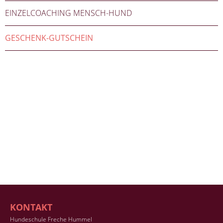
EINZELCOACHING MENSCH-HUND
GESCHENK-GUTSCHEIN
KONTAKT
Hundeschule Freche Hummel