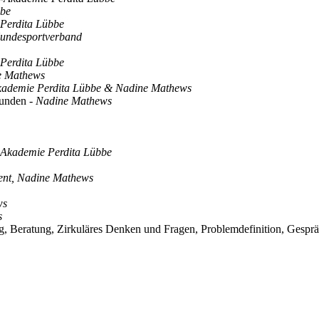
bbe
Perdita Lübbe
Hundesportverband
Perdita Lübbe
e Mathews
kademie Perdita Lübbe & Nadine Mathews
 Hunden
- Nadine Mathews
-Akademie Perdita Lübbe
nt, Nadine Mathews
ws
s
ng, Beratung, Zirkuläres Denken und Fragen, Problemdefinition, Gesp