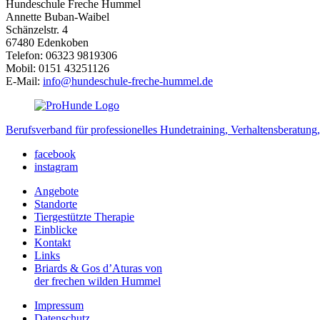
Hundeschule Freche Hummel
Annette Buban-Waibel
Schänzelstr. 4
67480 Edenkoben
Telefon: 06323 9819306
Mobil: 0151 43251126
E-Mail:
info@hundeschule-freche-hummel.de
Berufsverband für professionelles Hundetraining, Verhaltensberatung,
facebook
instagram
Angebote
Standorte
Tiergestützte Therapie
Einblicke
Kontakt
Links
Briards & Gos d’Aturas von
der frechen wilden Hummel
Impressum
Datenschutz