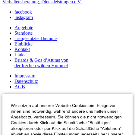
Verhaltensberatung, Dienstleistungen e.V.
facebook
instagram
Angebote
Standorte
Tiergestützte Therapie
Einblicke
Kontakt
Links
Briards & Gos d’Aturas von
der frechen wilden Hummel
Impressum
Datenschutz
AGB
Wir setzen auf unserer Website Cookies ein. Einige von
ihnen sind notwendig, während andere uns helfen unser
Angebot zu verbessern. Sie können die nicht notwendigen
Cookies durch Klick auf die Schaltfläche "Bestätigen"
akzeptieren oder per Klick auf die Schaltfläche "Ablehnen"
abwählen sowie diese Einstellungen jederzeit über unserer