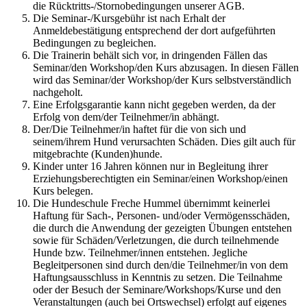
die Rücktritts-/Stornobedingungen unserer AGB.
Die Seminar-/Kursgebühr ist nach Erhalt der
Anmeldebestätigung entsprechend der dort aufgeführten
Bedingungen zu begleichen.
Die Trainerin behält sich vor, in dringenden Fällen das
Seminar/den Workshop/den Kurs abzusagen. In diesen Fällen
wird das Seminar/der Workshop/der Kurs selbstverständlich
nachgeholt.
Eine Erfolgsgarantie kann nicht gegeben werden, da der
Erfolg von dem/der Teilnehmer/in abhängt.
Der/Die Teilnehmer/in haftet für die von sich und
seinem/ihrem Hund verursachten Schäden. Dies gilt auch für
mitgebrachte (Kunden)hunde.
Kinder unter 16 Jahren können nur in Begleitung ihrer
Erziehungsberechtigten ein Seminar/einen Workshop/einen
Kurs belegen.
Die Hundeschule Freche Hummel übernimmt keinerlei
Haftung für Sach-, Personen- und/oder Vermögensschäden,
die durch die Anwendung der gezeigten Übungen entstehen
sowie für Schäden/Verletzungen, die durch teilnehmende
Hunde bzw. Teilnehmer/innen entstehen. Jegliche
Begleitpersonen sind durch den/die Teilnehmer/in von dem
Haftungsausschluss in Kenntnis zu setzen. Die Teilnahme
oder der Besuch der Seminare/Workshops/Kurse und den
Veranstaltungen (auch bei Ortswechsel) erfolgt auf eigenes