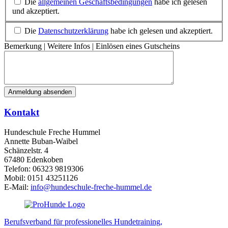
Die
allgemeinen Geschäftsbedingungen
habe ich gelesen
und akzeptiert.
Die
Datenschutzerklärung
habe ich gelesen und akzeptiert.
Bemerkung | Weitere Infos | Einlösen eines Gutscheins
Anmeldung absenden
Kontakt
Hundeschule Freche Hummel
Annette Buban-Waibel
Schänzelstr. 4
67480 Edenkoben
Telefon: 06323 9819306
Mobil: 0151 43251126
E-Mail:
info@hundeschule-freche-hummel.de
Berufsverband für professionelles Hundetraining,