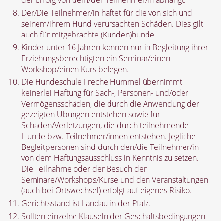
der Erfolg von dem/der Teilnehmer/in abhängt.
Der/Die Teilnehmer/in haftet für die von sich und
seinem/ihrem Hund verursachten Schäden. Dies gilt
auch für mitgebrachte (Kunden)hunde.
Kinder unter 16 Jahren können nur in Begleitung ihrer
Erziehungsberechtigten ein Seminar/einen
Workshop/einen Kurs belegen.
Die Hundeschule Freche Hummel übernimmt
keinerlei Haftung für Sach-, Personen- und/oder
Vermögensschäden, die durch die Anwendung der
gezeigten Übungen entstehen sowie für
Schäden/Verletzungen, die durch teilnehmende
Hunde bzw. Teilnehmer/innen entstehen. Jegliche
Begleitpersonen sind durch den/die Teilnehmer/in
von dem Haftungsausschluss in Kenntnis zu setzen.
Die Teilnahme oder der Besuch der
Seminare/Workshops/Kurse und den Veranstaltungen
(auch bei Ortswechsel) erfolgt auf eigenes Risiko.
Gerichtsstand ist Landau in der Pfalz.
Sollten einzelne Klauseln der Geschäftsbedingungen