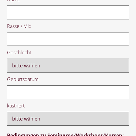
Rasse / Mix
Geschlecht
Geburtsdatum
kastriert
Bedingungen zu Seminaren/Workshops/Kursen: