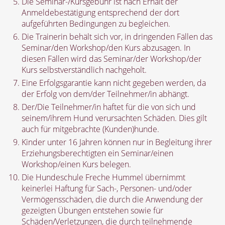
Die Seminar-/Kursgebühr ist nach Erhalt der
Anmeldebestätigung entsprechend der dort
aufgeführten Bedingungen zu begleichen.
Die Trainerin behält sich vor, in dringenden Fällen das
Seminar/den Workshop/den Kurs abzusagen. In
diesen Fällen wird das Seminar/der Workshop/der
Kurs selbstverständlich nachgeholt.
Eine Erfolgsgarantie kann nicht gegeben werden, da
der Erfolg von dem/der Teilnehmer/in abhängt.
Der/Die Teilnehmer/in haftet für die von sich und
seinem/ihrem Hund verursachten Schäden. Dies gilt
auch für mitgebrachte (Kunden)hunde.
Kinder unter 16 Jahren können nur in Begleitung ihrer
Erziehungsberechtigten ein Seminar/einen
Workshop/einen Kurs belegen.
Die Hundeschule Freche Hummel übernimmt
keinerlei Haftung für Sach-, Personen- und/oder
Vermögensschäden, die durch die Anwendung der
gezeigten Übungen entstehen sowie für
Schäden/Verletzungen, die durch teilnehmende